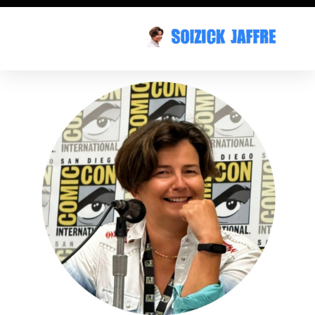
Promotion
Saint-Trojan Upupa
Publications
Dates/Events